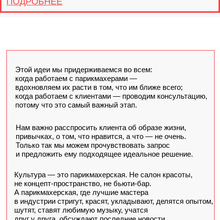
УСЛУГИ/ЦЕНЫ
ВОЛОСЫ
МЛАДШИЙ МАСТЕР
СТРИЖКА ЖЕНСКАЯ
3000
*входит мытье головы и укладка
СТРИЖКА МУЖСКАЯ
3000
*входит мытье головы и укладка
ЧЕЛКА С НУЛЯ
3000
*формирование челки с нуля,
без мытья головы и укладки
КОРРЕКЦИЯ ЧЕЛКИ
2000
*без мытья головы
УКЛАДКА ЖЕНСКАЯ
3000