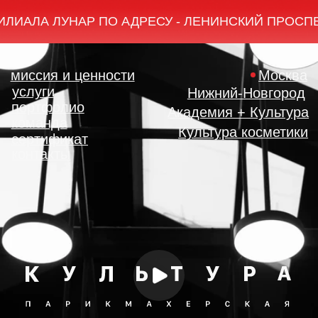
ЛИАЛА ЛУНАР ПО АДРЕСУ - ЛЕНИНСКИЙ ПРОСПЕКТ, 38А, КОРПУС 1
миссия и ценности
Москва
услуги
Нижний-Новгород
портфолио
Академия + Культура
команда
Культура косметики
сертификат
контакты