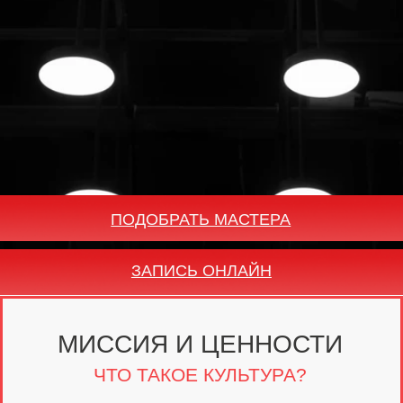
ПОДОБРАТЬ МАСТЕРА
ЗАПИСЬ ОНЛАЙН
МИССИЯ И ЦЕННОСТИ
ЧТО ТАКОЕ КУЛЬТУРА?
Культура — это подход.
К парикмахерскому делу, парикмахерам, бизнесу.
Парикмахерское искусство —
это не просто стричь и красить, это не функция.
Парикмахерское искусство — это умение делать людей
красивыми. Именно поэтому мы делаем особый акцент
на развитии и обучении наших мастеров.