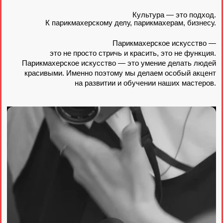
Потому что только парикмахер, понимающий,
кто он и что он любит, может помочь с этим клиенту.
Культура — это идея. Идея, что красивый человек —
подлинный. А внешний образ человека —
его проявление и продолжение.
ПОДРОБНЕЕ