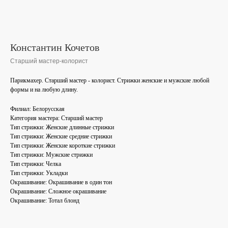
Константин Кочетов
Старший мастер-колорист
Парикмахер. Старший мастер - колорист. Стрижки женские и мужские любой
формы и на любую длину.
Филиал: Белорусская
Категория мастера: Старший мастер
Тип стрижки: Женские длинные стрижки
Тип стрижки: Женские средние стрижки
Тип стрижки: Женские короткие стрижки
Тип стрижки: Мужские стрижки
Тип стрижки: Челка
Тип стрижки: Укладки
Окрашивание: Окрашивание в один тон
Окрашивание: Сложное окрашивание
Окрашивание: Тотал блонд