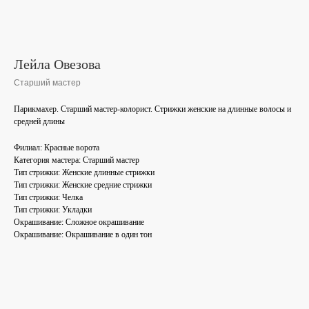
Лейла Овезова
Старший мастер
Парикмахер. Старший мастер-колорист. Стрижки женские на длинные волосы и
средней длины
Филиал: Красные ворота
Категория мастера: Старший мастер
Тип стрижки: Женские длинные стрижки
Тип стрижки: Женские средние стрижки
Тип стрижки: Челка
Тип стрижки: Укладки
Окрашивание: Сложное окрашивание
Окрашивание: Окрашивание в один тон