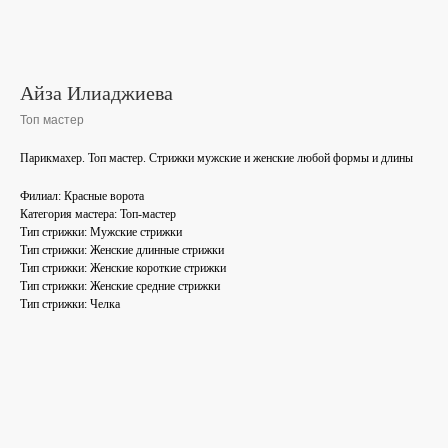
Айза Илиаджиева
Топ мастер
Парикмахер. Топ мастер. Стрижки мужские и женские любой формы и длины
Филиал: Красные ворота
Категория мастера: Топ-мастер
Тип стрижки: Мужские стрижки
Тип стрижки: Женские длинные стрижки
Тип стрижки: Женские короткие стрижки
Тип стрижки: Женские средние стрижки
Тип стрижки: Челка