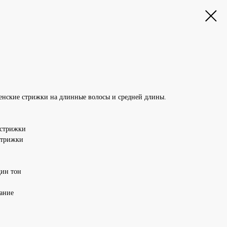
енские стрижки на длинные волосы и средней длины.
 стрижки
стрижки
ин тон
ание