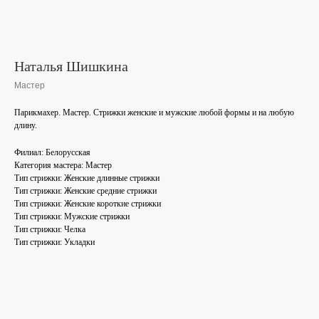
Наталья Шишкина
Мастер
Парикмахер. Мастер. Стрижки женские и мужские любой формы и на любую
длину.
Филиал: Белорусская
Категория мастера: Мастер
Тип стрижки: Женские длинные стрижки
Тип стрижки: Женские средние стрижки
Тип стрижки: Женские короткие стрижки
Тип стрижки: Мужские стрижки
Тип стрижки: Челка
Тип стрижки: Укладки