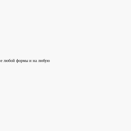
ие любой формы и на любую